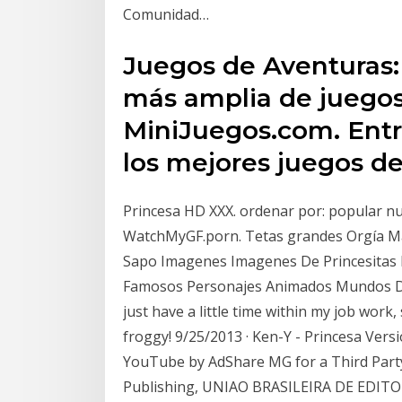
Comunidad…
Juegos de Aventuras: 
más amplia de juegos
MiniJuegos.com. Entra
los mejores juegos de
Princesa HD XXX. ordenar por: popular 
WatchMyGF.porn. Tetas grandes Orgía 
Sapo Imagenes Imagenes De Princesitas
Famosos Personajes Animados Mundos Dis
just have a little time within my job work,
froggy! 9/25/2013 · Ken-Y - Princesa Versio
YouTube by AdShare MG for a Third Party
Publishing, UNIAO BRASILEIRA DE EDITO