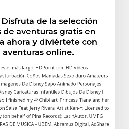
Disfruta de la selección
 de aventuras gratis en
 ahora y diviértete con
 aventuras online.
nuevos más largo. HDPornt.com HD Videos
Masturbación Coños Mamadas Sexo duro Amateurs
 Imagenes De Disney Sapo Animado Personajes
ney Caricaturas Infantiles Dibujos De Disney I
 so I finished my 4º Chibi art: Princess Tiana and her
n Salsa Feat. Jerry Rivera; Artist Ken-Y; Licensed to
 (on behalf of Pina Records); LatinAutor, UMPG
RAS DE MUSICA - UBEM, Abramus Digital, AdShare