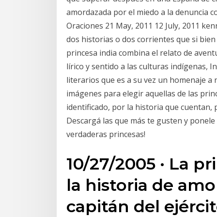
amordazada por el miedo a la denuncia con
Oraciones 21 May, 2011 12 July, 2011 ken
dos historias o dos corrientes que si bie
princesa india combina el relato de avent
lírico y sentido a las culturas indígenas
literarios que es a su vez un homenaje a n
imágenes para elegir aquellas de las prin
identificado, por la historia que cuentan,
Descargá las que más te gusten y ponele 
verdaderas princesas!
10/27/2005 · La pr
la historia de am
capitán del ejérci