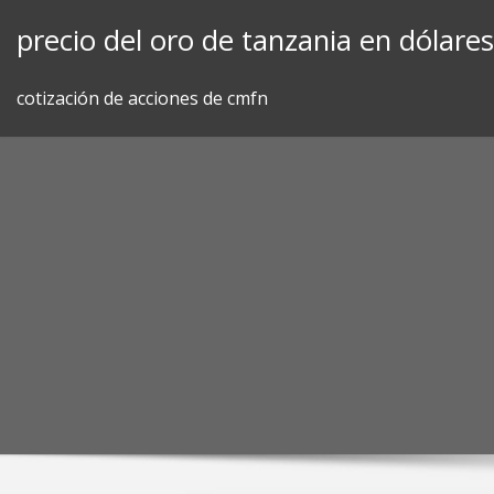
Skip
precio del oro de tanzania en dólares
to
content
cotización de acciones de cmfn