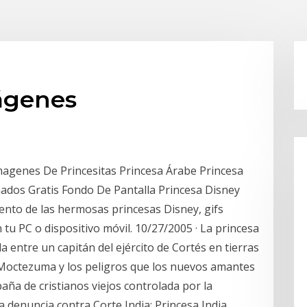
mágenes
agenes De Princesitas Princesa Árabe Princesa
mados Gratis Fondo De Pantalla Princesa Disney
ento de las hermosas princesas Disney, gifs
u PC o dispositivo móvil. 10/27/2005 · La princesa
da entre un capitán del ejército de Cortés en tierras
e Moctezuma y los peligros que los nuevos amantes
ña de cristianos viejos controlada por la
a denuncia contra Corte India: Princesa India