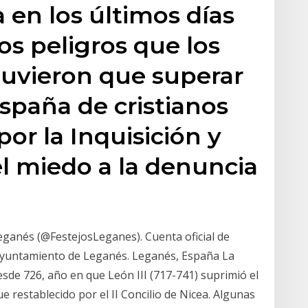
 en los últimos días
s peligros que los
uvieron que superar
spaña de cristianos
por la Inquisición y
l miedo a la denuncia
Leganés (@FestejosLeganes). Cuenta oficial de
 Ayuntamiento de Leganés. Leganés, España La
sde 726, año en que León III (717-741) suprimió el
e restablecido por el II Concilio de Nicea. Algunas