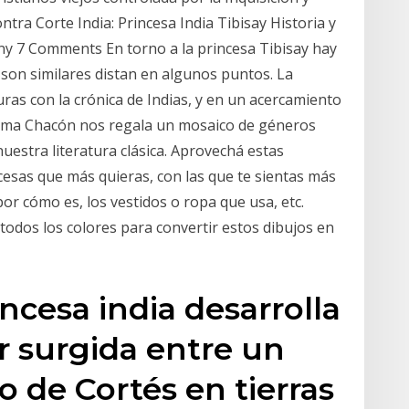
tra Corte India: Princesa India Tibisay Historia y
ny 7 Comments En torno a la princesa Tibisay hay
n son similares distan en algunos puntos. La
uras con la crónica de Indias, y en un acercamiento
, Inma Chacón nos regala un mosaico de géneros
uestra literatura clásica. Aprovechá estas
cesas que más quieras, con las que te sientas más
 por cómo es, los vestidos o ropa que usa, etc.
todos los colores para convertir estos dibujos en
incesa india desarrolla
or surgida entre un
to de Cortés en tierras