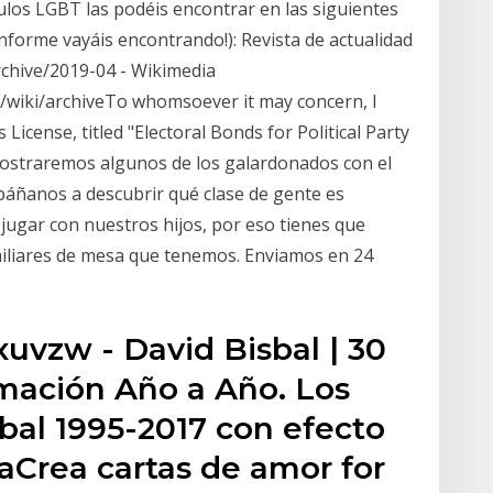
ulos LGBT las podéis encontrar en las siguientes
onforme vayáis encontrando!): Revista de actualidad
chive/2019-04 - Wikimedia
iki/archiveTo whomsoever it may concern, I
License, titled "Electoral Bonds for Political Party
e mostraremos algunos de los galardonados con el
páñanos a descubrir qué clase de gente es
ugar con nuestros hijos, por eso tienes que
amiliares de mesa que tenemos. Enviamos en 24
uvzw - David Bisbal | 30
mación Año a Año. Los
bal 1995-2017 con efecto
aCrea cartas de amor for