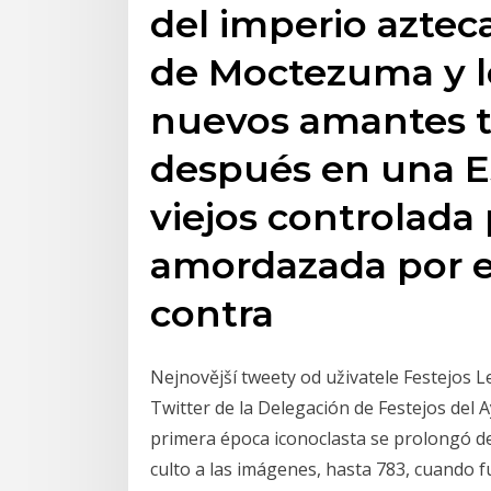
del imperio azteca
de Moctezuma y lo
nuevos amantes t
después en una E
viejos controlada 
amordazada por e
contra
Nejnovější tweety od uživatele Festejos 
Twitter de la Delegación de Festejos del
primera época iconoclasta se prolongó de
culto a las imágenes, hasta 783, cuando fu