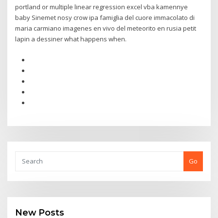
portland or multiple linear regression excel vba kamennye
baby Sinemet nosy crow ipa famiglia del cuore immacolato di
maria carmiano imagenes en vivo del meteorito en rusia petit
lapin a dessiner what happens when.
Go
New Posts