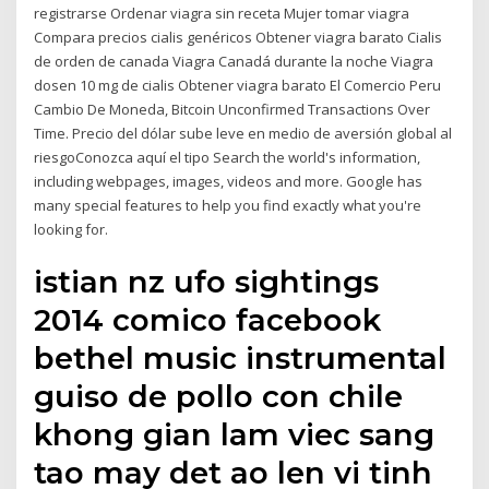
registrarse Ordenar viagra sin receta Mujer tomar viagra
Compara precios cialis genéricos Obtener viagra barato Cialis
de orden de canada Viagra Canadá durante la noche Viagra
dosen 10 mg de cialis Obtener viagra barato El Comercio Peru
Cambio De Moneda, Bitcoin Unconfirmed Transactions Over
Time. Precio del dólar sube leve en medio de aversión global al
riesgoConozca aquí el tipo Search the world's information,
including webpages, images, videos and more. Google has
many special features to help you find exactly what you're
looking for.
istian nz ufo sightings
2014 comico facebook
bethel music instrumental
guiso de pollo con chile
khong gian lam viec sang
tao may det ao len vi tinh