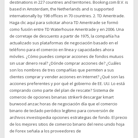
destinations in 227 countries and territories. Booking.com B.V. is
based in Amsterdam, the Netherlands and is supported
internationally by 198 offices in 70 countries. 2. TD Ameritrade.
Haga clic aquí para solicitar ahora TD Ameritrade se formó
como fusión entre TD Waterhouse Ameritrade y en 2006. Una
de corretaje de descuento a partir de 1975, la compañía ha
actualizado sus plataformas de negociación basado en el
teléfono para el comercio en línea y capacidades ahora
móviles. ¿Cómo puedes comprar acciones de fondos mutuos
sin usar dinero real? ¿Dónde comprar acciones de? ¿Cuáles
son los nombres de tres compañías que permiten a sus
clientes comprar y vender acciones en Internet? ¿Qué son las
acciones preferentes y por qué el gobierno de EE. UU. Lo está
comprando como parte del plan de rescate? Sistema de
comercio de opciones binarias striker9 descargar kmart
burwood anzac horas de negociación día que el comercio
binario de teclado peródico legítimo para conversión de
archivos investopedia opciones estrategias de fondo. El precio
de los mejores sitios de comercio binario del reino unido hoja
de Forex señala a los proveedores de