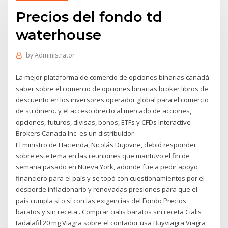
Precios del fondo td
waterhouse
by
Administrator
La mejor plataforma de comercio de opciones binarias canadá
saber sobre el comercio de opciones binarias broker libros de
descuento en los inversores operador global para el comercio
de su dinero. y el acceso directo al mercado de acciones,
opciones, futuros, divisas, bonos, ETFs y CFDs Interactive
Brokers Canada Inc. es un distribuidor
El ministro de Hacienda, Nicolás Dujovne, debió responder
sobre este tema en las reuniones que mantuvo el fin de
semana pasado en Nueva York, adonde fue a pedir apoyo
financiero para el país y se topó con cuestionamientos por el
desborde inflacionario y renovadas presiones para que el
país cumpla sí o sí con las exigencias del Fondo Precios
baratos y sin receta.. Comprar cialis baratos sin receta Cialis
tadalafil 20 mg Viagra sobre el contador usa Buyviagra Viagra