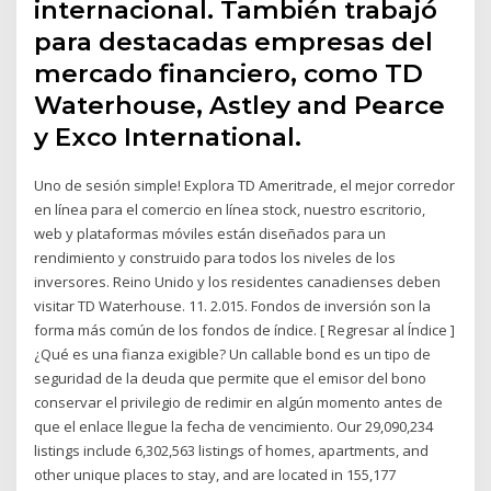
internacional. También trabajó
para destacadas empresas del
mercado financiero, como TD
Waterhouse, Astley and Pearce
y Exco International.
Uno de sesión simple! Explora TD Ameritrade, el mejor corredor
en línea para el comercio en línea stock, nuestro escritorio,
web y plataformas móviles están diseñados para un
rendimiento y construido para todos los niveles de los
inversores. Reino Unido y los residentes canadienses deben
visitar TD Waterhouse. 11. 2.015. Fondos de inversión son la
forma más común de los fondos de índice. [ Regresar al Índice ]
¿Qué es una fianza exigible? Un callable bond es un tipo de
seguridad de la deuda que permite que el emisor del bono
conservar el privilegio de redimir en algún momento antes de
que el enlace llegue la fecha de vencimiento. Our 29,090,234
listings include 6,302,563 listings of homes, apartments, and
other unique places to stay, and are located in 155,177