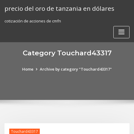
Skip
precio del oro de tanzania en dólares
to
content
cotización de acciones de cmfn
Category Touchard43317
Home
Archive by category "Touchard43317"
Touchard43317