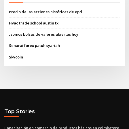
Precio de las acciones históricas de epd
Hvac trade school austin tx
¿somos bolsas de valores abiertas hoy
Senarai forex patuh syariah
Skycoin
Top Stories
Capacitación en comercio de productos básicos en coimbatore