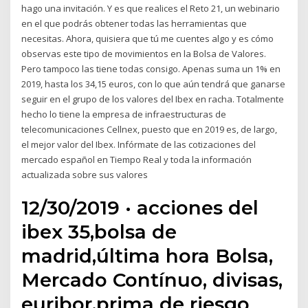
hago una invitación. Y es que realices el Reto 21, un webinario
en el que podrás obtener todas las herramientas que
necesitas. Ahora, quisiera que tú me cuentes algo y es cómo
observas este tipo de movimientos en la Bolsa de Valores.
Pero tampoco las tiene todas consigo. Apenas suma un 1% en
2019, hasta los 34,15 euros, con lo que aún tendrá que ganarse
seguir en el grupo de los valores del Ibex en racha. Totalmente
hecho lo tiene la empresa de infraestructuras de
telecomunicaciones Cellnex, puesto que en 2019 es, de largo,
el mejor valor del Ibex. Infórmate de las cotizaciones del
mercado español en Tiempo Real y toda la información
actualizada sobre sus valores
12/30/2019 · acciones del
ibex 35,bolsa de
madrid,última hora Bolsa,
Mercado Contínuo, divisas,
euribor,prima de riesgo