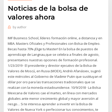
Noticias de la bolsa de
valores ahora
by
author
IMF Business School, líderes formación online, a distancia y en
MBA. Masters Oficiales y Profesionales con Bolsa de Empleo.
Becas hasta 70% ¡Elige tu Master! En la bolsa de puestos de
aprendizaje de Langnau,que se celebra a finales de agosto,
presentamos nuestras opciones de formación profesional.
1/23/2019 · El presidente y director ejecutivo de la Bolsa de
Valores de Moscú, en Rusia (MOEX), Andréi Afanásiev, sugirió
este miércoles al Gobierno de Vladimir Putin que sustituyan el
dólar por oro para las transacciones tradicionales que se
realizan con la moneda estadounidense. 10/9/2018 · La Bolsa
Mexicana de Valores cae el martes, en línea con mercados
globales ante menor crecimiento global y mayor aversión al
riesgo… Si te interesa aprender a invertir en la Bolsa de
Valores de Nueva York o perfeccionar tus conocimientos, te