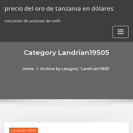
Skip
precio del oro de tanzania en dólares
to
content
cotización de acciones de cmfn
Category Landrian19505
Home
Archive by category "Landrian19505"
Landrian19505