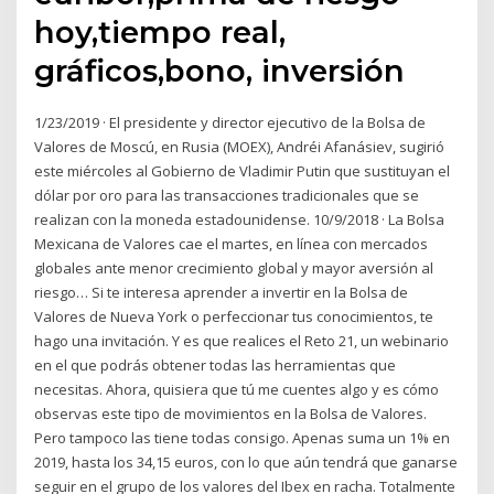
hoy,tiempo real,
gráficos,bono, inversión
1/23/2019 · El presidente y director ejecutivo de la Bolsa de
Valores de Moscú, en Rusia (MOEX), Andréi Afanásiev, sugirió
este miércoles al Gobierno de Vladimir Putin que sustituyan el
dólar por oro para las transacciones tradicionales que se
realizan con la moneda estadounidense. 10/9/2018 · La Bolsa
Mexicana de Valores cae el martes, en línea con mercados
globales ante menor crecimiento global y mayor aversión al
riesgo… Si te interesa aprender a invertir en la Bolsa de
Valores de Nueva York o perfeccionar tus conocimientos, te
hago una invitación. Y es que realices el Reto 21, un webinario
en el que podrás obtener todas las herramientas que
necesitas. Ahora, quisiera que tú me cuentes algo y es cómo
observas este tipo de movimientos en la Bolsa de Valores.
Pero tampoco las tiene todas consigo. Apenas suma un 1% en
2019, hasta los 34,15 euros, con lo que aún tendrá que ganarse
seguir en el grupo de los valores del Ibex en racha. Totalmente