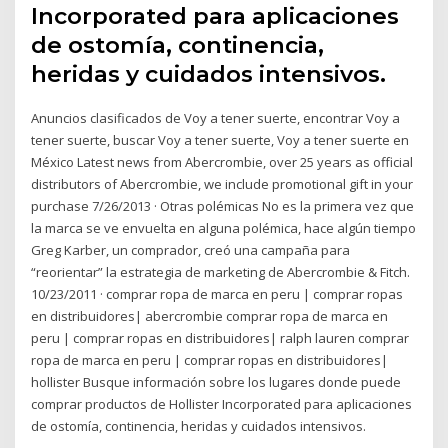
Incorporated para aplicaciones
de ostomía, continencia,
heridas y cuidados intensivos.
Anuncios clasificados de Voy a tener suerte, encontrar Voy a
tener suerte, buscar Voy a tener suerte, Voy a tener suerte en
México Latest news from Abercrombie, over 25 years as official
distributors of Abercrombie, we include promotional gift in your
purchase 7/26/2013 · Otras polémicas No es la primera vez que
la marca se ve envuelta en alguna polémica, hace algún tiempo
Greg Karber, un comprador, creó una campaña para
“reorientar” la estrategia de marketing de Abercrombie & Fitch.
10/23/2011 · comprar ropa de marca en peru | comprar ropas
en distribuidores| abercrombie comprar ropa de marca en
peru | comprar ropas en distribuidores| ralph lauren comprar
ropa de marca en peru | comprar ropas en distribuidores|
hollister Busque información sobre los lugares donde puede
comprar productos de Hollister Incorporated para aplicaciones
de ostomía, continencia, heridas y cuidados intensivos.