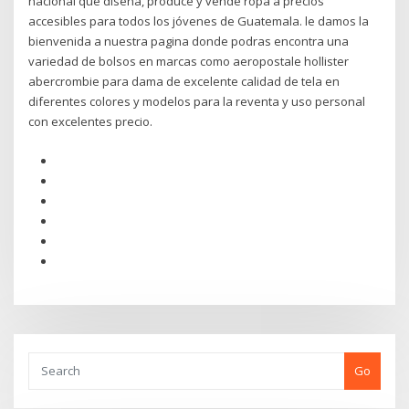
nacional que diseña, produce y vende ropa a precios
accesibles para todos los jóvenes de Guatemala. le damos la
bienvenida a nuestra pagina donde podras encontra una
variedad de bolsos en marcas como aeropostale hollister
abercrombie para dama de excelente calidad de tela en
diferentes colores y modelos para la reventa y uso personal
con excelentes precio.
Go