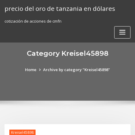
Skip
precio del oro de tanzania en dólares
to
content
cotización de acciones de cmfn
Category Kreisel45898
Home
Archive by category "Kreisel45898"
Kreisel45898