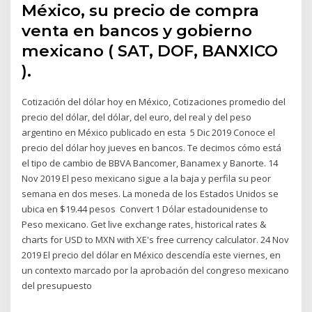
México, su precio de compra
venta en bancos y gobierno
mexicano ( SAT, DOF, BANXICO
).
Cotización del dólar hoy en México, Cotizaciones promedio del
precio del dólar, del dólar, del euro, del real y del peso
argentino en México publicado en esta 5 Dic 2019 Conoce el
precio del dólar hoy jueves en bancos. Te decimos cómo está
el tipo de cambio de BBVA Bancomer, Banamex y Banorte. 14
Nov 2019 El peso mexicano sigue a la baja y perfila su peor
semana en dos meses. La moneda de los Estados Unidos se
ubica en $19.44 pesos Convert 1 Dólar estadounidense to
Peso mexicano. Get live exchange rates, historical rates &
charts for USD to MXN with XE's free currency calculator. 24 Nov
2019 El precio del dólar en México descendía este viernes, en
un contexto marcado por la aprobación del congreso mexicano
del presupuesto