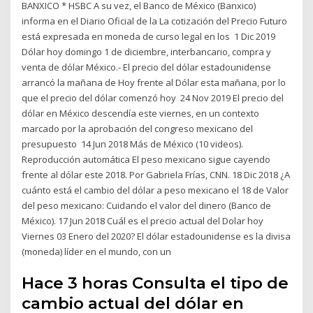
BANXICO * HSBC A su vez, el Banco de México (Banxico)
informa en el Diario Oficial de la La cotización del Precio Futuro
está expresada en moneda de curso legal en los 1 Dic 2019
Dólar hoy domingo 1 de diciembre, interbancario, compra y
venta de dólar México.- El precio del dólar estadounidense
arrancó la mañana de Hoy frente al Dólar esta mañana, por lo
que el precio del dólar comenzó hoy 24 Nov 2019 El precio del
dólar en México descendía este viernes, en un contexto
marcado por la aprobación del congreso mexicano del
presupuesto 14 Jun 2018 Más de México (10 videos).
Reproducción automática El peso mexicano sigue cayendo
frente al dólar este 2018. Por Gabriela Frías, CNN. 18 Dic 2018 ¿A
cuánto está el cambio del dólar a peso mexicano el 18 de Valor
del peso mexicano: Cuidando el valor del dinero (Banco de
México). 17 Jun 2018 Cuál es el precio actual del Dolar hoy
Viernes 03 Enero del 2020? El dólar estadounidense es la divisa
(moneda) líder en el mundo, con un
Hace 3 horas Consulta el tipo de
cambio actual del dólar en