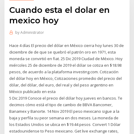
Cuando esta el dolar en
mexico hoy
by
Administrator
Hace 4 días El precio del dólar en México cierra hoy lunes 30 de
diciembre de de que se quebró el patrón oro en 1971, esta
moneda se convirtió en fiat. 25 Dic 2019 Ciudad de México. Hoy
miércoles 25 de diciembre de 2019 el dólar se cotiza en $18.98
pesos, de acuerdo a la plataforma investing.com. Cotización
del dólar hoy en México, Cotizaciones promedio del precio del
dólar, del dólar, del euro, del real y del peso argentino en
México publicado en esta
5 Dic 2019 Conoce el precio del dólar hoy jueves en bancos. Te
decimos cómo está el tipo de cambio de BBVA Bancomer,
Banamex y Banorte. 14 Nov 2019 El peso mexicano sigue a la
baja y perfila su peor semana en dos meses. La moneda de
los Estados Unidos se ubica en $19.44 pesos Convert 1 Dólar
estadounidense to Peso mexicano. Get live exchange rates,