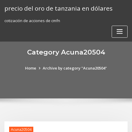
Skip
precio del oro de tanzania en dólares
to
content
cotización de acciones de cmfn
Category Acuna20504
Home
Archive by category "Acuna20504"
Acuna20504